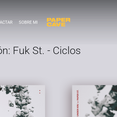
ACTAR
SOBRE MI
n: Fuk St. - Ciclos