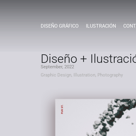
DISEÑO GRÁFICO
ILUSTRACIÓN
CONT
Diseño + Ilustració
September, 2022
Graphic Design, Illustration, Photography